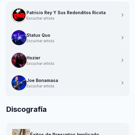
Patricio Rey Y Sus Redonditos Ricota
Escuchar artista
Status Quo
Escuchar artista
Hozier
Escuchar artista
Joe Bonamasa
Escuchar artista
Discografía
Éxitos de Presuntos Implicado