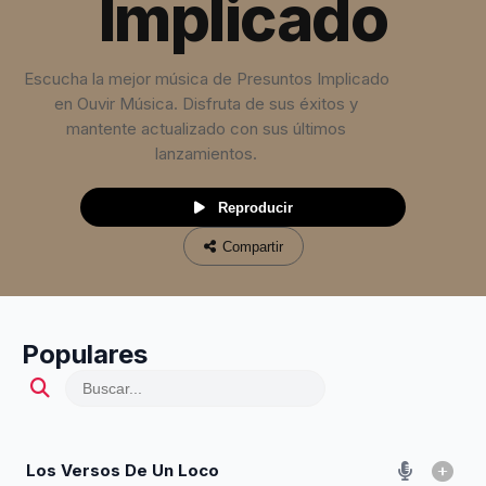
Implicado
Escucha la mejor música de Presuntos Implicado
en Ouvir Música. Disfruta de sus éxitos y
mantente actualizado con sus últimos
lanzamientos.
Reproducir
Compartir
Populares
Los Versos De Un Loco