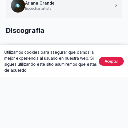
Ariana Grande
Escuchar artista
Discografía
Utilizamos cookies para asegurar que damos la
Éxitos de Musica Catolica
mejor experiencia al usuario en nuestra web. Si
2024 • Álbum
Aceptar
sigues utilizando este sitio asumiremos que estás
de acuerdo.