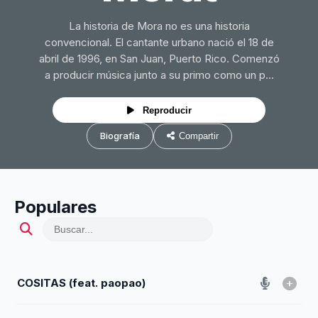
La historia de Mora no es una historia
convencional. El cantante urbano nació el 18 de
abril de 1996, en San Juan, Puerto Rico. Comenzó
a producir música junto a su primo como un p...
Reproducir
Biografía
Compartir
Populares
COSITAS (feat. paopao)