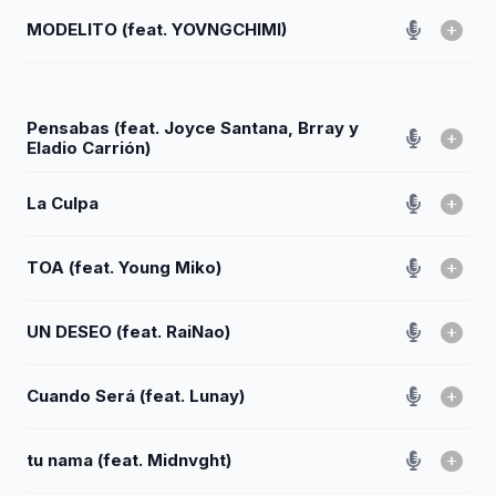
MODELITO (feat. YOVNGCHIMI)
Pensabas (feat. Joyce Santana, Brray y
Eladio Carrión)
La Culpa
TOA (feat. Young Miko)
UN DESEO (feat. RaiNao)
Cuando Será (feat. Lunay)
tu nama (feat. Midnvght)