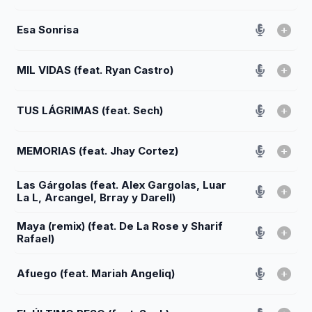
Esa Sonrisa
MIL VIDAS (feat. Ryan Castro)
TUS LÁGRIMAS (feat. Sech)
MEMORIAS (feat. Jhay Cortez)
Las Gárgolas (feat. Alex Gargolas, Luar
La L, Arcangel, Brray y Darell)
Maya (remix) (feat. De La Rose y Sharif
Rafael)
Afuego (feat. Mariah Angeliq)