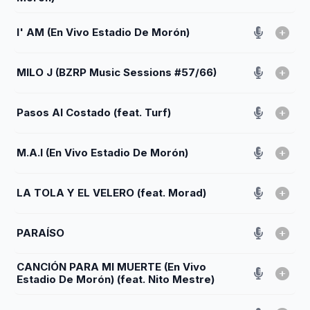
I' AM (En Vivo Estadio De Morón)
MILO J (BZRP Music Sessions #57/66)
Pasos Al Costado (feat. Turf)
M.A.I (En Vivo Estadio De Morón)
LA TOLA Y EL VELERO (feat. Morad)
PARAÍSO
CANCIÓN PARA MI MUERTE (En Vivo
Estadio De Morón) (feat. Nito Mestre)