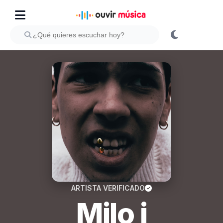
ARTISTA VERIFICADO
Milo j