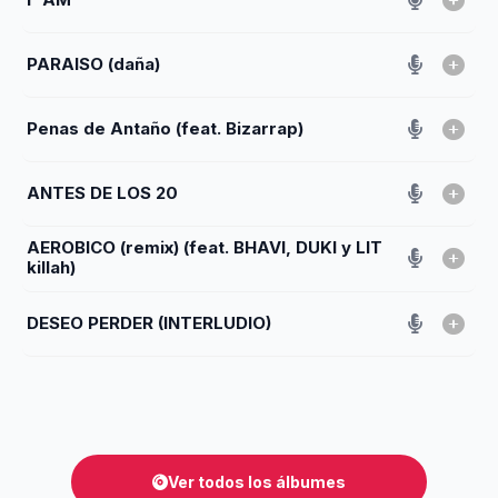
PARAISO (daña)
Penas de Antaño (feat. Bizarrap)
ANTES DE LOS 20
AEROBICO (remix) (feat. BHAVI, DUKI y LIT
killah)
DESEO PERDER (INTERLUDIO)
Ver todos los álbumes