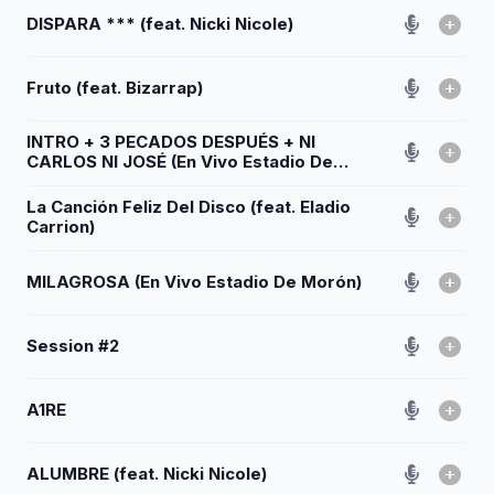
DISPARA *** (feat. Nicki Nicole)
Fruto (feat. Bizarrap)
INTRO + 3 PECADOS DESPUÉS + NI
CARLOS NI JOSÉ (En Vivo Estadio De
Morón) (feat. Charly García)
La Canción Feliz Del Disco (feat. Eladio
Carrion)
MILAGROSA (En Vivo Estadio De Morón)
Session #2
A1RE
ALUMBRE (feat. Nicki Nicole)