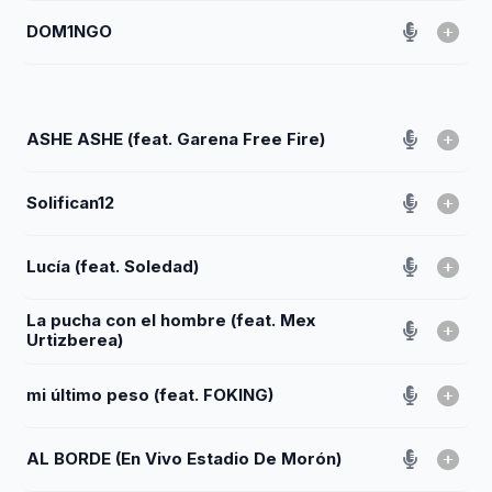
DOM1NGO
ASHE ASHE (feat. Garena Free Fire)
Solifican12
Lucía (feat. Soledad)
La pucha con el hombre (feat. Mex
Urtizberea)
mi último peso (feat. FOKING)
AL BORDE (En Vivo Estadio De Morón)