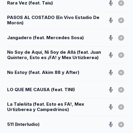
Rara Vez (feat. Taiu)
PASOS AL COSTADO (En Vivo Estadio De
Morón)
Jangadero (feat. Mercedes Sosa)
No Soy de Aquí, Ni Soy de Allá (feat. Juan
Quintero, Esto es ¡FA! y Mex Urtizberea)
No Estoy (feat. Akim 88 y After)
LO QUE ME CAUSA (feat. TINI)
La Taleñita (feat. Esto es FA!, Mex
Urtizberea y Campedrinos)
511 (Interludio)