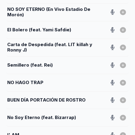
NO SOY ETERNO (En Vivo Estadio De
Morón)
El Bolero (feat. Yami Safdie)
Carta de Despedida (feat. LIT killah y
Ronny J)
Semillero (feat. Rei)
NO HAGO TRAP
BUEN DÍA PORTACIÓN DE ROSTRO
No Soy Eterno (feat. Bizarrap)
I' AM