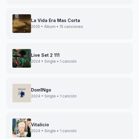
La Vida Era Mas Corta
2025 • Álbum • 15 canciones
Live Set 2 111
2024 • Single • 1 canción
Dom1Ngo
2024 • Single • 1 canción
Vitalicio
2024 • Single • 1 canción