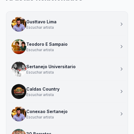
Gusttavo Lima
Escuchar artista
Teodoro E Sampaio
Escuchar artista
Sertanejo Universitario
Escuchar artista
Caldas Country
Escuchar artista
Conexao Sertanejo
Escuchar artista
30 Barretos