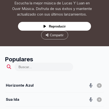
Escucha la mejor música de Lucas Y Luan en
Ouvir Música. Disfruta de sus éxitos y mantente
actualizado con sus últimos lanzamientos.
Reproducir
Compartir
Populares
Horizonte Azul
Sua Ida