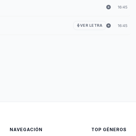
16:45
16:45
VER LETRA
NAVEGACIÓN
TOP GÉNEROS