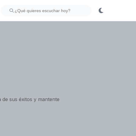
 de sus éxitos y mantente