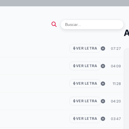
A
07:27
VER LETRA
04:09
VER LETRA
11:28
VER LETRA
04:20
VER LETRA
03:47
VER LETRA