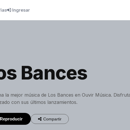
fías
Ingresar
os Bances
a la mejor música de Los Bances en Ouvir Música. Disfruta
izado con sus últimos lanzamientos.
Reproducir
Compartir