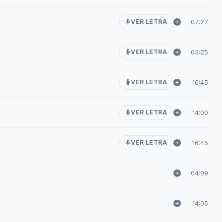
07:27
VER LETRA
03:25
VER LETRA
16:45
VER LETRA
14:00
VER LETRA
16:45
VER LETRA
04:09
14:05