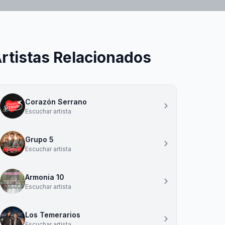
rtistas Relacionados
Corazón Serrano
Escuchar artista
Grupo 5
Escuchar artista
Armonia 10
Escuchar artista
Los Temerarios
Escuchar artista