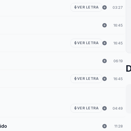
03:27
VER LETRA
16:45
16:45
VER LETRA
06:19
D
16:45
VER LETRA
04:49
VER LETRA
ido
11:28