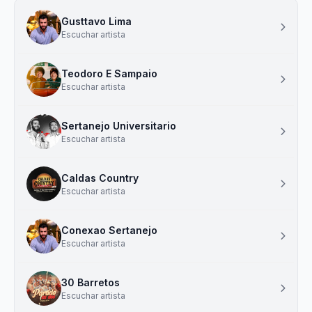
Gusttavo Lima
Escuchar artista
Teodoro E Sampaio
Escuchar artista
Sertanejo Universitario
Escuchar artista
Caldas Country
Escuchar artista
Conexao Sertanejo
Escuchar artista
30 Barretos
Escuchar artista