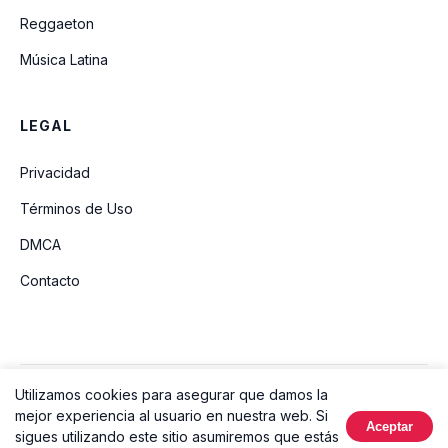
Reggaeton
Música Latina
LEGAL
Privacidad
Términos de Uso
DMCA
Contacto
Utilizamos cookies para asegurar que damos la
© 2026 Ouvir Música. Todos los derechos reservados.
mejor experiencia al usuario en nuestra web. Si
Aceptar
Hecho con
sigues utilizando este sitio asumiremos que estás