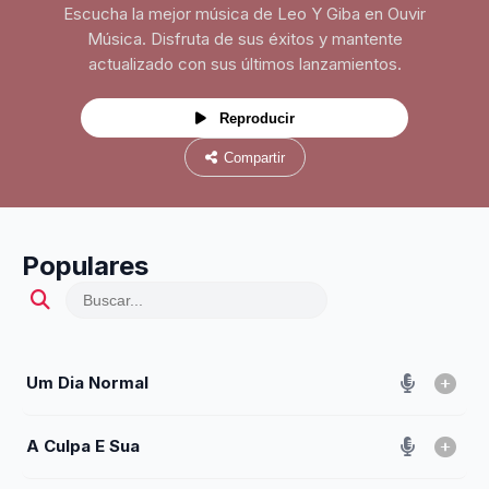
Escucha la mejor música de Leo Y Giba en Ouvir
Música. Disfruta de sus éxitos y mantente
actualizado con sus últimos lanzamientos.
Reproducir
Compartir
Populares
Um Dia Normal
A Culpa E Sua