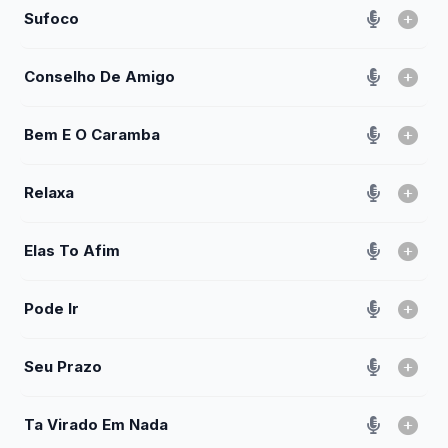
Sufoco
Conselho De Amigo
Bem E O Caramba
Relaxa
Elas To Afim
Pode Ir
Seu Prazo
Ta Virado Em Nada