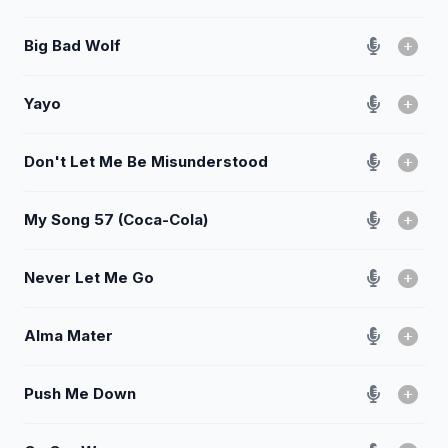
Big Bad Wolf
Yayo
Don't Let Me Be Misunderstood
My Song 57 (Coca-Cola)
Never Let Me Go
Alma Mater
Push Me Down