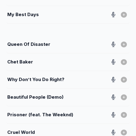
My Best Days
Queen Of Disaster
Chet Baker
Why Don’t You Do Right?
Beautiful People (Demo)
Prisoner (feat. The Weeknd)
Cruel World