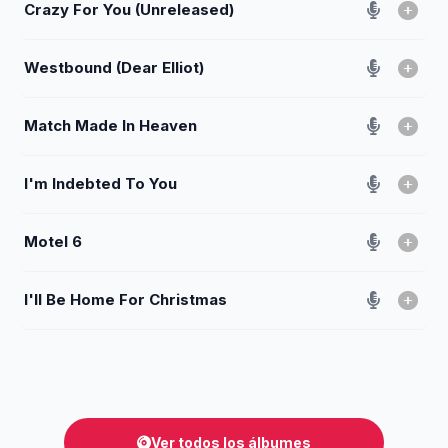
Crazy For You (Unreleased)
Westbound (Dear Elliot)
Match Made In Heaven
I'm Indebted To You
Motel 6
I'll Be Home For Christmas
Ver todos los álbumes