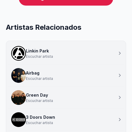
Artistas Relacionados
Linkin Park
Escuchar artista
Airbag
Escuchar artista
Green Day
Escuchar artista
3 Doors Down
Escuchar artista