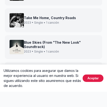
Take Me Home, Country Roads
2023 • Single • 1 canción
Blue Skies (From "The New Look"
Soundtrack)
2023 • Single • 1 canción
Utilizamos cookies para asegurar que damos la
Suburban House
mejor experiencia al usuario en nuestra web. Si
2023 • Single • 1 canción
Aceptar
sigues utilizando este sitio asumiremos que estás
de acuerdo.
Hollywood Bowl
2023 • Single • 1 canción