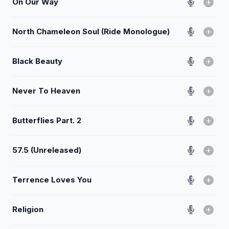
On Our Way
North Chameleon Soul (Ride Monologue)
Black Beauty
Never To Heaven
Butterflies Part. 2
57.5 (Unreleased)
Terrence Loves You
Religion