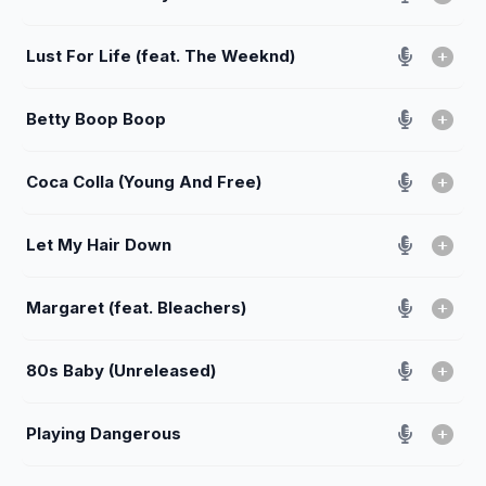
Lust For Life (feat. The Weeknd)
Betty Boop Boop
Coca Colla (Young And Free)
Let My Hair Down
Margaret (feat. Bleachers)
80s Baby (Unreleased)
Playing Dangerous