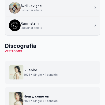
Avril Lavigne
Escuchar artista
Rammstein
Escuchar artista
Discografía
VER TODOS
Bluebird
2025 • Single • 1 canción
Henry, come on
2025 • Single • 1 canción