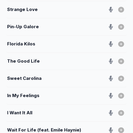
Strange Love
Pin-Up Galore
Florida Kilos
The Good Life
Sweet Carolina
In My Feelings
I Want It All
Wait For Life (feat. Emile Haynie)