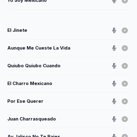
Yo Soy Mexicano
El Jinete
Aunque Me Cueste La Vida
Quiubo Quiubo Cuando
El Charro Mexicano
Por Ese Querer
Juan Charrasqueado
Ay Jalisco No Te Rajes