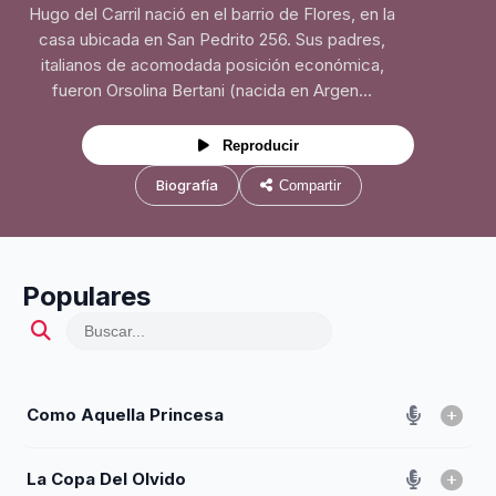
Hugo del Carril nació en el barrio de Flores, en la
casa ubicada en San Pedrito 256. Sus padres,
italianos de acomodada posición económica,
fueron Orsolina Bertani (nacida en Argen...
Reproducir
Biografía
Compartir
Populares
Como Aquella Princesa
La Copa Del Olvido