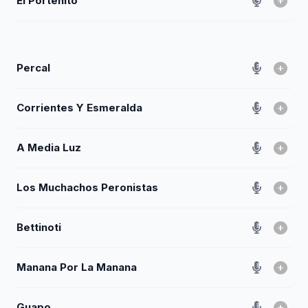
El Portenito
Percal
Corrientes Y Esmeralda
A Media Luz
Los Muchachos Peronistas
Bettinoti
Manana Por La Manana
Guapo