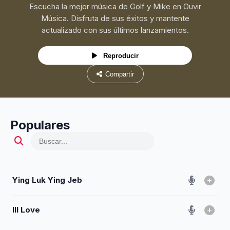
Escucha la mejor música de Golf y Mike en Ouvir
Música. Disfruta de sus éxitos y mantente
actualizado con sus últimos lanzamientos.
Reproducir
Compartir
Populares
Ying Luk Ying Jeb
Ill Love