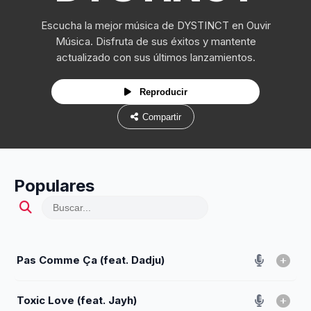
Escucha la mejor música de DYSTINCT en Ouvir
Música. Disfruta de sus éxitos y mantente
actualizado con sus últimos lanzamientos.
Reproducir
Compartir
Populares
Pas Comme Ça (feat. Dadju)
Toxic Love (feat. Jayh)