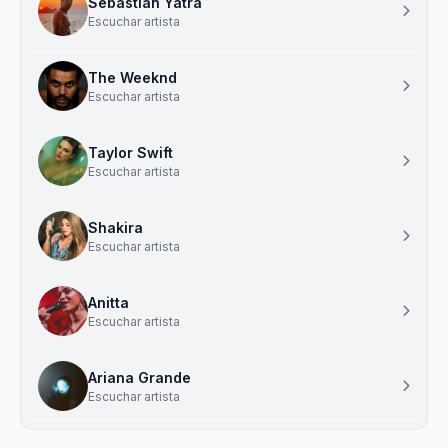
Sebastian Yatra
Escuchar artista
The Weeknd
Escuchar artista
Taylor Swift
Escuchar artista
Shakira
Escuchar artista
Anitta
Escuchar artista
Ariana Grande
Escuchar artista