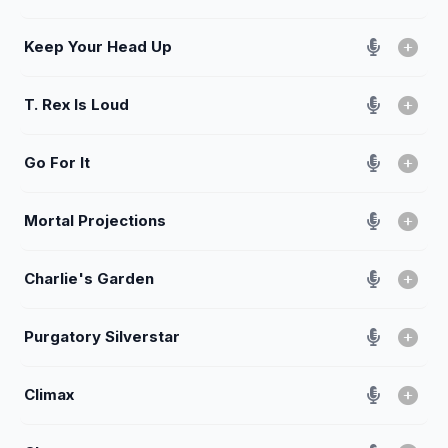
Keep Your Head Up
T. Rex Is Loud
Go For It
Mortal Projections
Charlie's Garden
Purgatory Silverstar
Climax