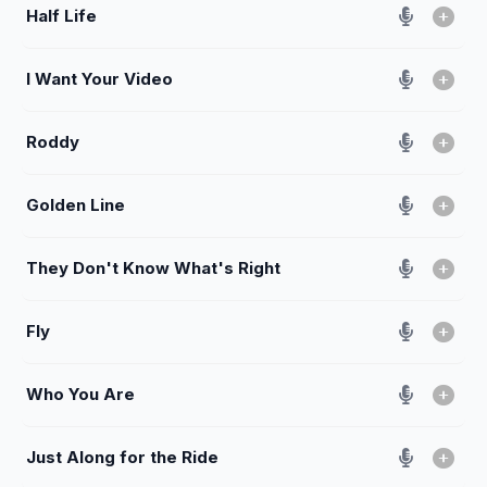
Half Life
I Want Your Video
Roddy
Golden Line
They Don't Know What's Right
Fly
Who You Are
Just Along for the Ride