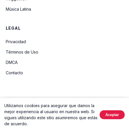
Música Latina
LEGAL
Privacidad
Términos de Uso
DMCA
Contacto
Utilizamos cookies para asegurar que damos la
© 2026 Ouvir Música. Todos los derechos reservados.
mejor experiencia al usuario en nuestra web. Si
Aceptar
Hecho con
sigues utilizando este sitio asumiremos que estás
de acuerdo.