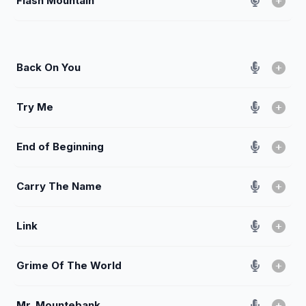
Flash Mountain
Back On You
Try Me
End of Beginning
Carry The Name
Link
Grime Of The World
Mr. Mountebank