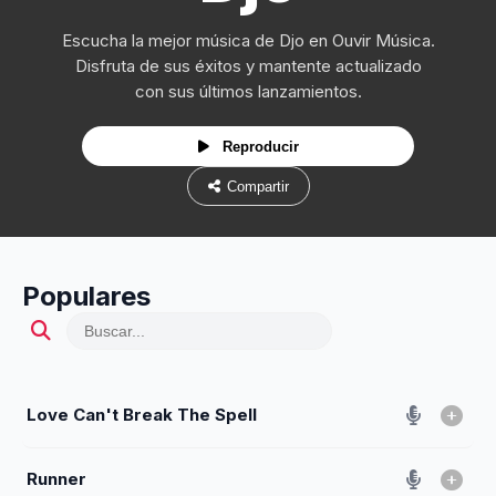
Escucha la mejor música de Djo en Ouvir Música.
Disfruta de sus éxitos y mantente actualizado
con sus últimos lanzamientos.
Reproducir
Compartir
Populares
Love Can't Break The Spell
Runner