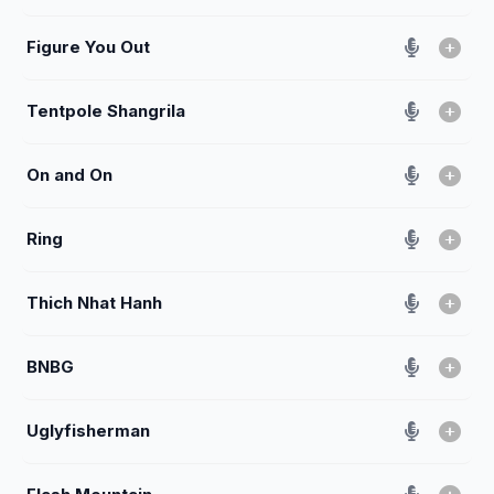
Figure You Out
Tentpole Shangrila
On and On
Ring
Thich Nhat Hanh
BNBG
Uglyfisherman