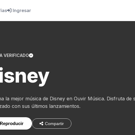
fías
Ingresar
A VERIFICADO
isney
a la mejor música de Disney en Ouvir Música. Disfruta de 
izado con sus últimos lanzamientos.
Reproducir
Compartir