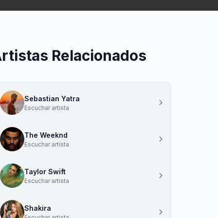
rtistas Relacionados
Sebastian Yatra
Escuchar artista
The Weeknd
Escuchar artista
Taylor Swift
Escuchar artista
Shakira
Escuchar artista