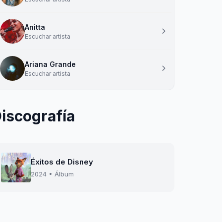
Anitta
Escuchar artista
Ariana Grande
Escuchar artista
iscografía
Éxitos de Disney
2024 • Álbum