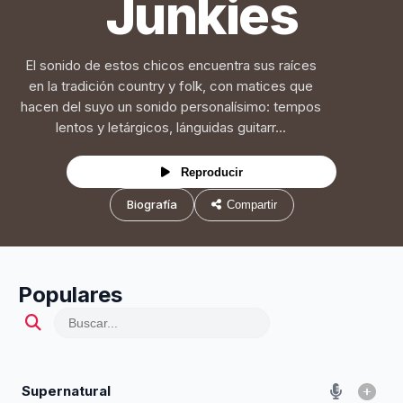
Junkies
El sonido de estos chicos encuentra sus raíces
en la tradición country y folk, con matices que
hacen del suyo un sonido personalísimo: tempos
lentos y letárgicos, lánguidas guitarr...
Reproducir
Biografía
Compartir
Populares
Supernatural