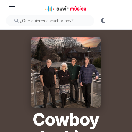
Cowboy