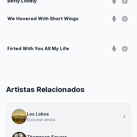
Betty Lonely
We Hovered With Short Wings
Firted With You All My Life
Artistas Relacionados
Los Lobos
Escuchar artista
Thompson Square