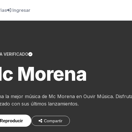
fías
Ingresar
A VERIFICADO
c Morena
a la mejor música de Mc Morena en Ouvir Música. Disfruta
izado con sus últimos lanzamientos.
Reproducir
Compartir