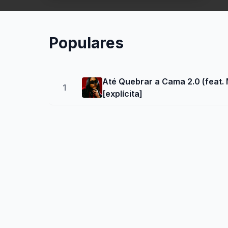
Populares
Até Quebrar a Cama 2.0 (feat
1
[explícita]