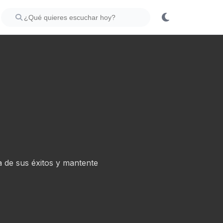
 de sus éxitos y mantente