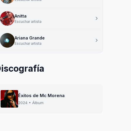
Anitta
Escuchar artista
Ariana Grande
Escuchar artista
iscografía
Éxitos de Mc Morena
2024 • Álbum