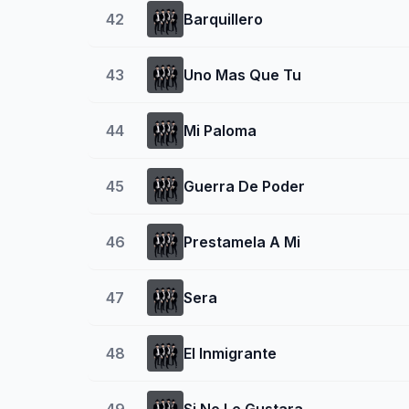
42
Barquillero
43
Uno Mas Que Tu
44
Mi Paloma
45
Guerra De Poder
46
Prestamela A Mi
47
Sera
48
El Inmigrante