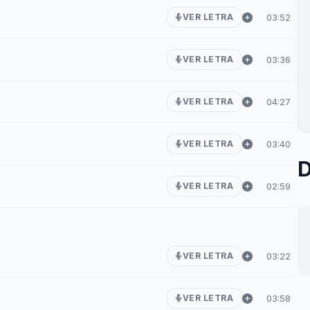
03:52
VER LETRA
03:36
VER LETRA
04:27
VER LETRA
03:40
VER LETRA
D
02:59
VER LETRA
03:22
VER LETRA
03:58
VER LETRA