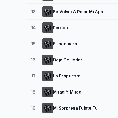
13
Se Volvio A Pelar Mi Apa
14
Perdon
15
El Ingeniero
16
Deja De Joder
17
La Propuesta
18
Mitad Y Mitad
19
Mi Sorpresa Fuiste Tu