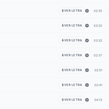
02:35
VER LETRA
03:20
VER LETRA
03:32
VER LETRA
02:37
VER LETRA
02:51
VER LETRA
02:41
VER LETRA
04:13
VER LETRA