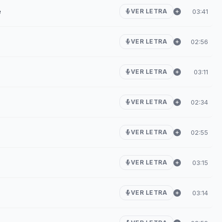
e
03:41
VER LETRA
02:56
VER LETRA
03:11
VER LETRA
02:34
VER LETRA
02:55
VER LETRA
03:15
VER LETRA
03:14
VER LETRA