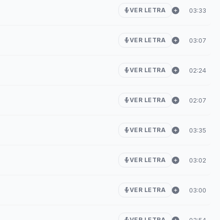
03:33
VER LETRA
03:07
VER LETRA
02:24
VER LETRA
02:07
VER LETRA
03:35
VER LETRA
03:02
VER LETRA
03:00
VER LETRA
03:54
VER LETRA