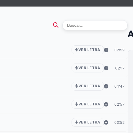
A
02:59
VER LETRA
02:17
VER LETRA
04:47
VER LETRA
02:57
VER LETRA
03:52
VER LETRA