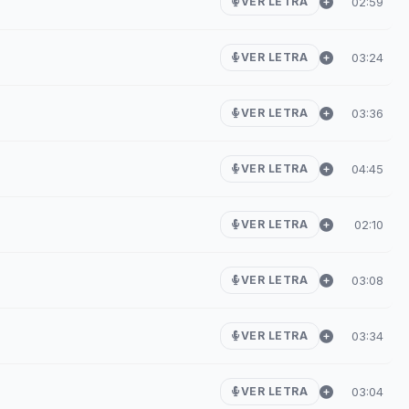
02:59
VER LETRA
03:24
VER LETRA
03:36
VER LETRA
04:45
VER LETRA
02:10
VER LETRA
03:08
VER LETRA
03:34
VER LETRA
03:04
VER LETRA