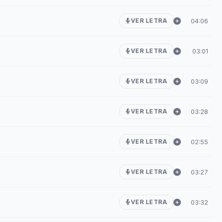
04:06
VER LETRA
03:01
VER LETRA
03:09
VER LETRA
03:28
VER LETRA
02:55
VER LETRA
03:27
VER LETRA
03:32
VER LETRA