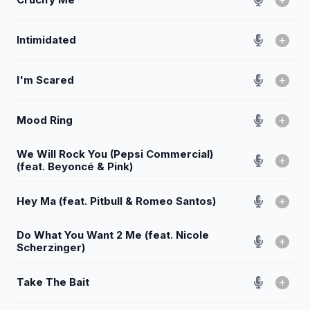
Intimidated
I'm Scared
Mood Ring
We Will Rock You (Pepsi Commercial)
(feat. Beyoncé & Pink)
Hey Ma (feat. Pitbull & Romeo Santos)
Do What You Want 2 Me (feat. Nicole
Scherzinger)
Take The Bait