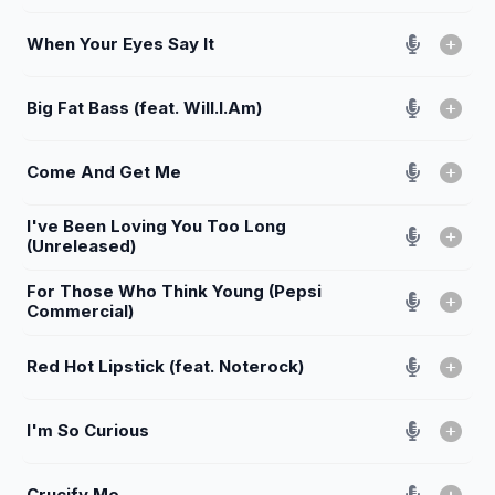
When Your Eyes Say It
Big Fat Bass (feat. Will.I.Am)
Come And Get Me
I've Been Loving You Too Long
(Unreleased)
For Those Who Think Young (Pepsi
Commercial)
Red Hot Lipstick (feat. Noterock)
I'm So Curious
Crucify Me