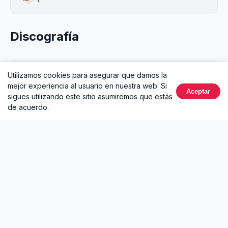
Discografía
Utilizamos cookies para asegurar que damos la
Éxitos de Britney Spears
mejor experiencia al usuario en nuestra web. Si
2024 • Álbum
Aceptar
sigues utilizando este sitio asumiremos que estás
de acuerdo.
La mejor plataforma para escuchar música