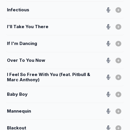
Infectious
I'll Take You There
If I'm Dancing
Over To You Now
I Feel So Free With You (feat. Pitbull &
Marc Anthony)
Baby Boy
Mannequin
Blackout