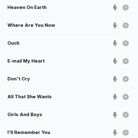
Heaven On Earth
Where Are You Now
Ouch
E-mail My Heart
Don't Cry
All That She Wants
Girls And Boys
I'll Remember You