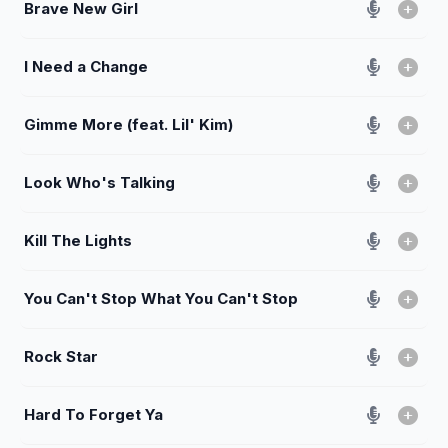
Brave New Girl
I Need a Change
Gimme More (feat. Lil' Kim)
Look Who's Talking
Kill The Lights
You Can't Stop What You Can't Stop
Rock Star
Hard To Forget Ya