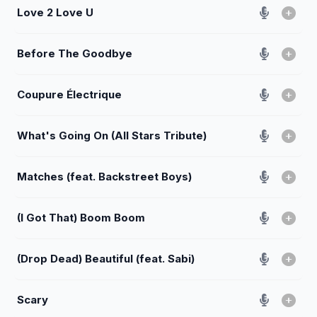
Love 2 Love U
Before The Goodbye
Coupure Électrique
What's Going On (All Stars Tribute)
Matches (feat. Backstreet Boys)
(I Got That) Boom Boom
(Drop Dead) Beautiful (feat. Sabi)
Scary