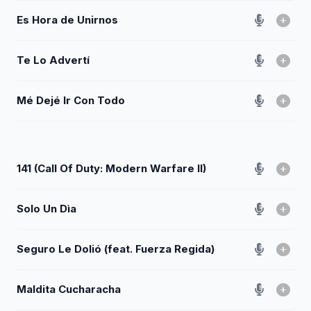
Es Hora de Unirnos
Te Lo Advertí
Mé Dejé Ir Con Todo
141 (Call Of Duty: Modern Warfare II)
Solo Un Dìa
Seguro Le Dolió (feat. Fuerza Regida)
Maldita Cucharacha