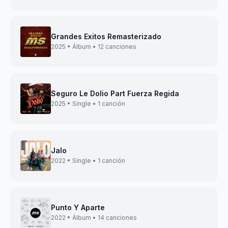
Grandes Exitos Remasterizado
2025 • Álbum • 12 canciones
Seguro Le Dolio Part Fuerza Regida
2025 • Single • 1 canción
Jalo
2022 • Single • 1 canción
Punto Y Aparte
2022 • Álbum • 14 canciones