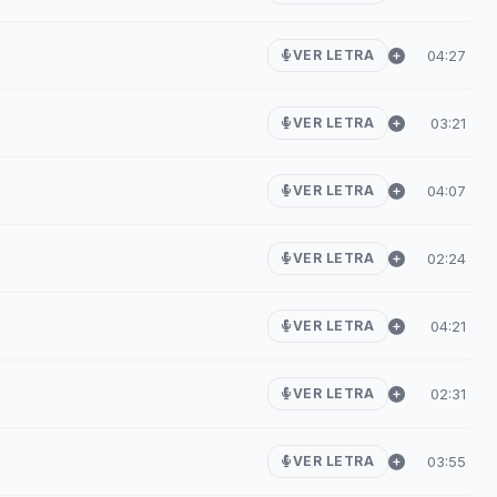
04:27
VER LETRA
03:21
VER LETRA
04:07
VER LETRA
02:24
VER LETRA
04:21
VER LETRA
02:31
VER LETRA
03:55
VER LETRA