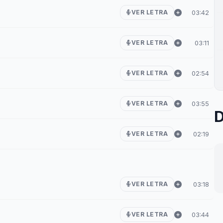
03:42
VER LETRA
03:11
VER LETRA
02:54
VER LETRA
03:55
VER LETRA
D
02:19
VER LETRA
03:18
VER LETRA
03:44
VER LETRA