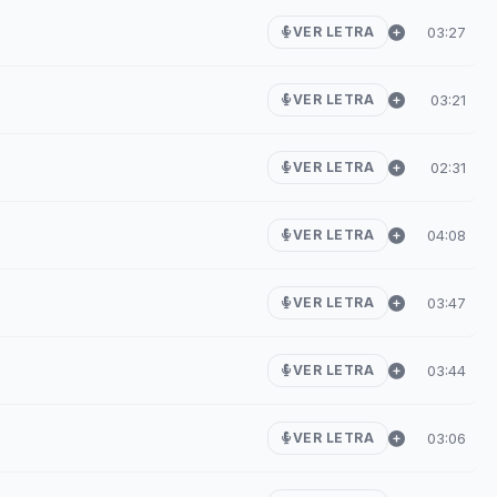
03:27
VER LETRA
03:21
VER LETRA
02:31
VER LETRA
04:08
VER LETRA
03:47
VER LETRA
03:44
VER LETRA
03:06
VER LETRA