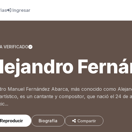
fías
Ingresar
A VERIFICADO
lejandro Fern
dro Manuel Fernández Abarca, más conocido como Alejan
artístico, es un cantante y compositor, que nació el 24 de a
c...
Reproducir
Biografía
Compartir