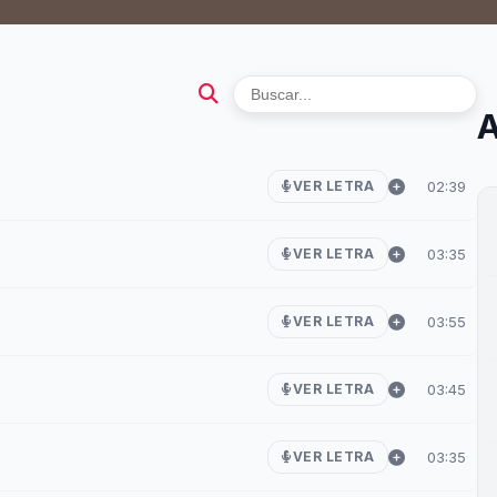
A
02:39
VER LETRA
03:35
VER LETRA
03:55
VER LETRA
03:45
VER LETRA
03:35
VER LETRA