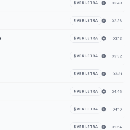
03:48
VER LETRA
02:36
VER LETRA
)
03:13
VER LETRA
03:32
VER LETRA
03:31
VER LETRA
04:46
VER LETRA
04:10
VER LETRA
02:54
VER LETRA