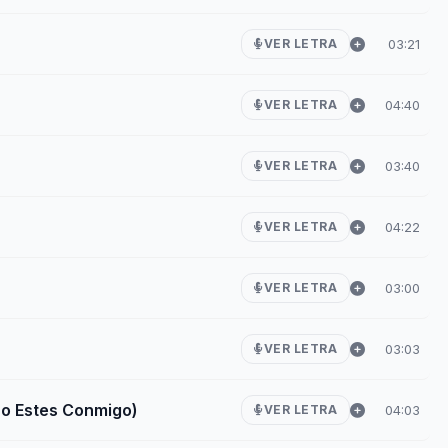
03:21
VER LETRA
04:40
VER LETRA
03:40
VER LETRA
04:22
VER LETRA
03:00
VER LETRA
03:03
VER LETRA
no Estes Conmigo)
04:03
VER LETRA