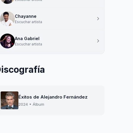
Chayanne
Escuchar artista
Ana Gabriel
Escuchar artista
iscografía
Éxitos de Alejandro Fernández
2024 • Álbum