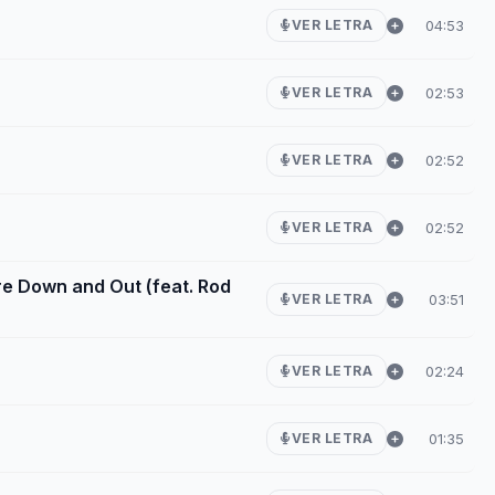
04:53
VER LETRA
02:53
VER LETRA
02:52
VER LETRA
02:52
VER LETRA
 Down and Out (feat. Rod
03:51
VER LETRA
02:24
VER LETRA
01:35
VER LETRA