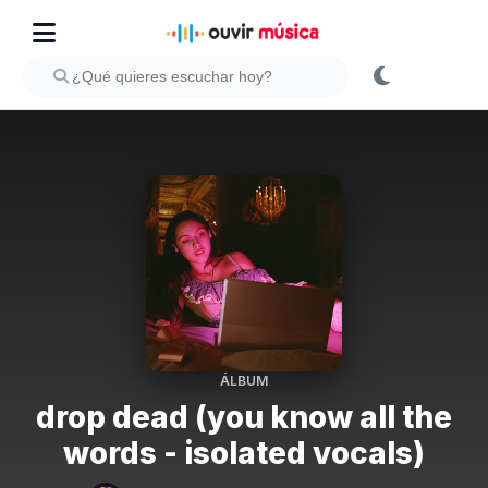
ÁLBUM
drop dead (you know all the
words - isolated vocals)