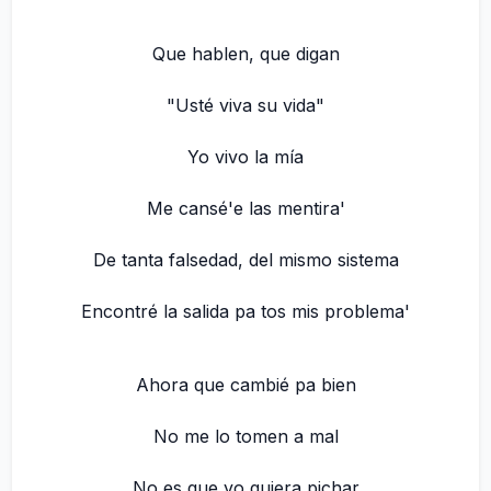
Que hablen, que digan
"Usté viva su vida"
Yo vivo la mía
Me cansé'e las mentira'
De tanta falsedad, del mismo sistema
Encontré la salida pa tos mis problema'
Ahora que cambié pa bien
No me lo tomen a mal
No es que yo quiera pichar