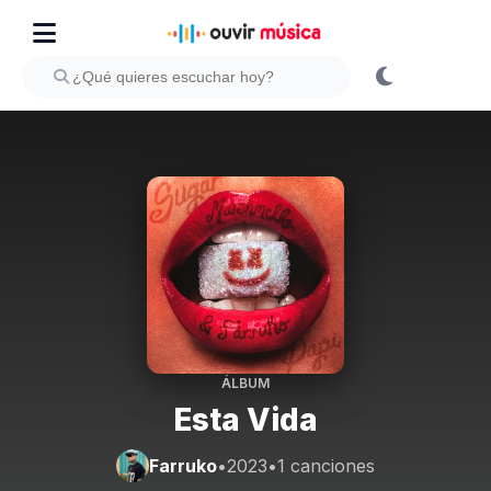
ÁLBUM
Esta Vida
Farruko
•
2023
•
1 canciones